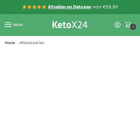
Afvallen en Detoxen
voor €59,95
MENU
0
Home
Afslankadvies
/