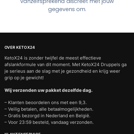
vanzelfsprekend discreet met jouw
gegevens om.
OVER KETOX24
KetoX24 is zonder twijfel de meest effectieve
afslankformule van dit moment. Met KetoX24 Druppels ga
je serieus aan de slag met je gezondheid en krijg weer
grip op je gewicht!
Wij verzenden uw pakket dezelfde dag.
– Klanten beoordelen ons met een 9,3.
– Veilig betalen, alle betaalmogelijkheden.
– Gratis bezorgd in Nederland en België.
– Voor 23:59 besteld, vandaag verzonden.